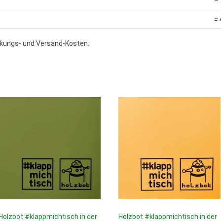
– 
= 
ackungs- und Versand-Kosten.
Holzbot #klappmichtisch in der
Holzbot #klappmichtisch in der