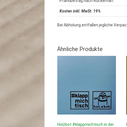
Pfandbetrag nach Rückerhalt
Kosten inkl. MwSt. 19%
Bei Abholung entfallen jegliche Verp
Ähnliche Produkte
Holzbot #klappmichtisch in der