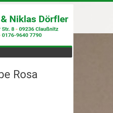
rbe Rosa