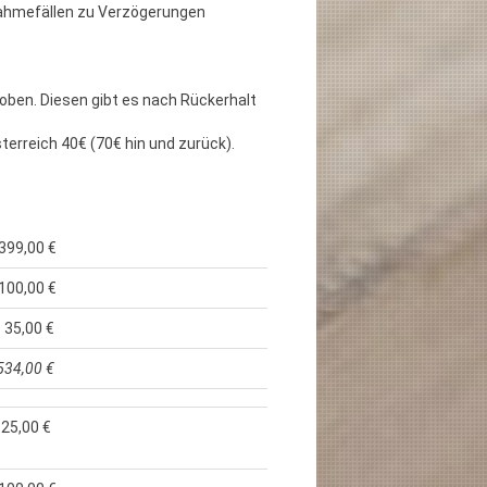
snahmefällen zu Verzögerungen
oben. Diesen gibt es nach Rückerhalt
erreich 40€ (70€ hin und zurück).
399,00 €
100,00 €
 35,00 €
534,00 €
25,00 €