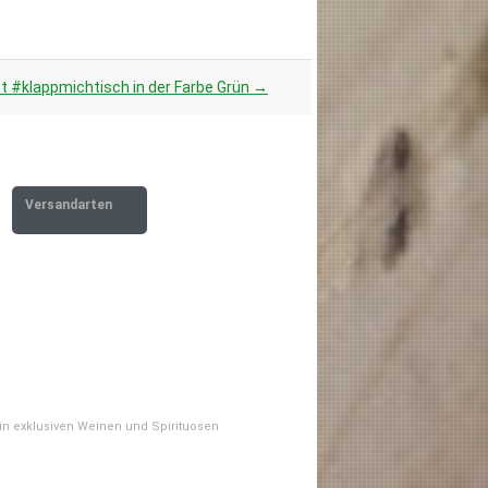
t #klappmichtisch in der Farbe Grün
→
Versandarten
 in exklusiven Weinen und Spirituosen