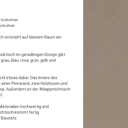
e Vorbohren
 Vorbohren
ch entsteht auf kleinem Raum ein
btisch im geradlinigen Design gibt
grau, blau, rosa, grün, gelb und
stil etwas dabei. Das Innere des
 einer Pinnwand, zwei Holzboxen und
top. Außerdem ist der #klappmichtisch
t.
Materialien hochwertig und
chtisch kommt fertig
 Bausatz.