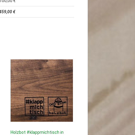
100,00 €
459,00 €
Holzbot #klappmichtisch in